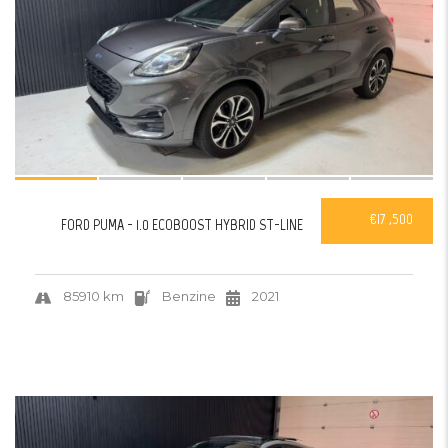
€17 ,500
FORD PUMA - 1.0 ECOBOOST HYBRID ST-LINE
85910 km
Benzine
2021
44
VERKOCHT