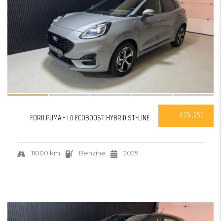
€25 ,250
FORD PUMA - 1.0 ECOBOOST HYBRID ST-LINE
11000 km
Benzine
2025
28
VERKOCHT