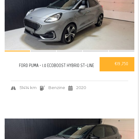
€19 ,750
FORD PUMA - 1.0 ECOBOOST HYBRID ST-LINE
51414 km
Benzine
2020
31
VERKOCHT