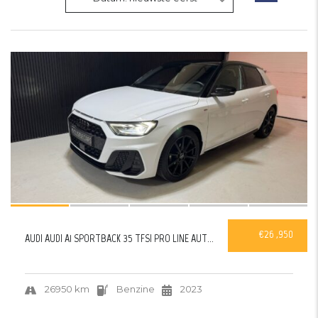
27
VERKOCHT
€26 ,950
AUDI AUDI A1 SPORTBACK 35 TFSI PRO LINE AUTO...
26950 km
Benzine
2023