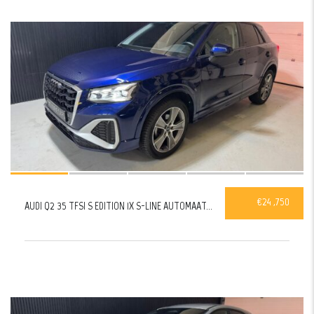
26
VERKOCHT
€24 ,750
AUDI Q2 35 TFSI S EDITION 1X S-LINE AUTOMAAT...
26