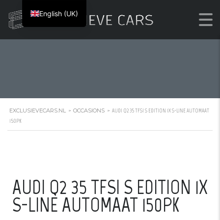
LINE AUTOMAAT 150PK
English (UK)
EXCLUSIEVECARS.NL
OCCASIONS
>
>
AUDI Q2 35 TFSI S EDITION 1X S-LINE AUTOMAAT
150PK
AUDI Q2 35 TFSI S EDITION 1X
S-LINE AUTOMAAT 150PK