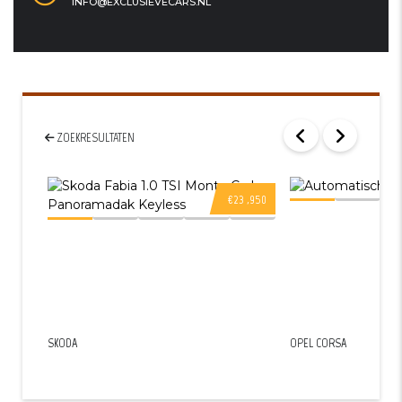
INFO@EXCLUSIEVECARS.NL
ZOEKRESULTATEN
€23 ,950
SKODA
OPEL CORSA