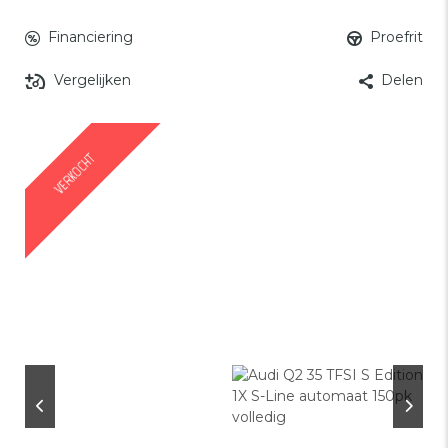
Financiering
Proefrit
Vergelijken
Delen
Facebook
Mastodo
Email
Del
VERKOCHT