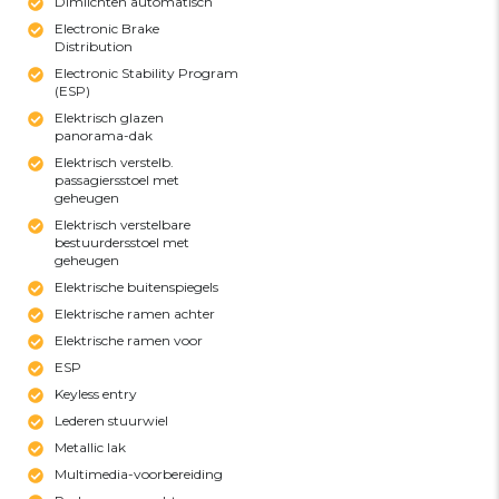
Dimlichten automatisch
Electronic Brake
Distribution
Electronic Stability Program
(ESP)
Elektrisch glazen
panorama-dak
Elektrisch verstelb.
passagiersstoel met
geheugen
Elektrisch verstelbare
bestuurdersstoel met
geheugen
Elektrische buitenspiegels
Elektrische ramen achter
Elektrische ramen voor
ESP
Keyless entry
Lederen stuurwiel
Metallic lak
Multimedia-voorbereiding