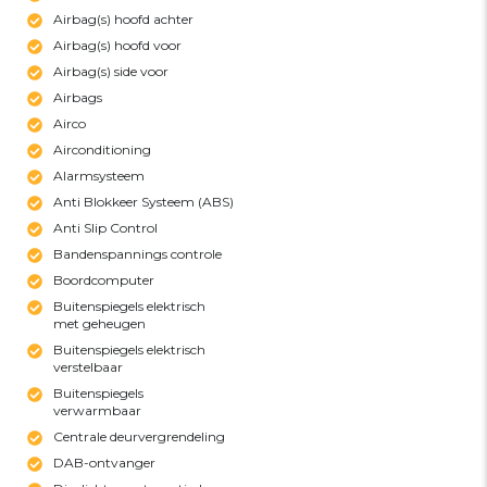
Airbag(s) hoofd achter
Airbag(s) hoofd voor
Airbag(s) side voor
Airbags
Airco
Airconditioning
Alarmsysteem
Anti Blokkeer Systeem (ABS)
Anti Slip Control
Bandenspannings controle
Boordcomputer
Buitenspiegels elektrisch
met geheugen
Buitenspiegels elektrisch
verstelbaar
Buitenspiegels
verwarmbaar
Centrale deurvergrendeling
DAB-ontvanger