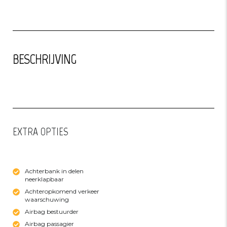
BESCHRIJVING
EXTRA OPTIES
EXTRA FEATURES
Achterbank in delen
neerklapbaar
Achteropkomend verkeer
waarschuwing
Airbag bestuurder
Airbag passagier