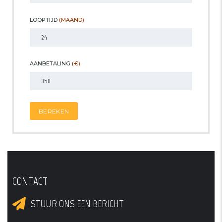
LOOPTIJD
(MAAND)
AANBETALING
(€)
BEREKEN
CONTACT
STUUR ONS EEN BERICHT