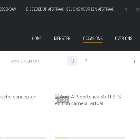
IESSENDAM
BEZOEK OP AFSPRAAK | BEL ONS VOOR EEN AFSPRAAK !
HOME
DIENSTEN
OCCASIONS
OVER ONS
SORTEREN OP:
27