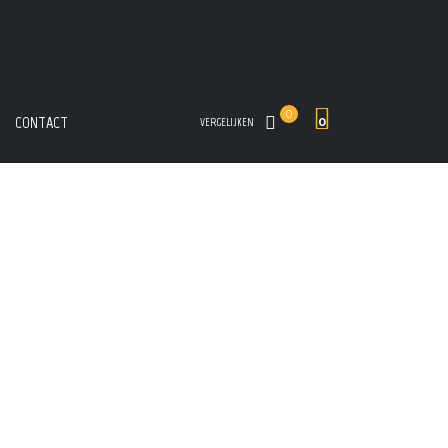
0
CONTACT
0
VERGELIJKEN
FILTER