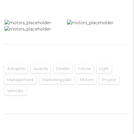
MEDIA GALLERY
TAGS
Autopilot
Awards
Dealer
Future
Light
Management
Marketing plan
Motors
Project
Vehicles
RECENT POSTS