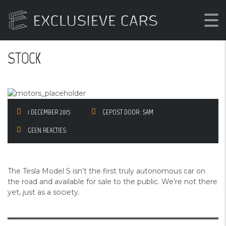
ALL COLORS & TRIMS ARE ALWAYS IN
STOCK
1 DECEMBER 2015
GEPOST DOOR:
SAM
GEEN REACTIES
The Tesla Model S isn’t the first truly autonomous car on
the road and available for sale to the public. We’re not there
yet, just as a society.