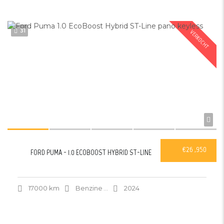
31
VERKOCHT
€26 ,950
FORD PUMA - 1.0 ECOBOOST HYBRID ST-LINE
17000 km
Benzine
...
2024