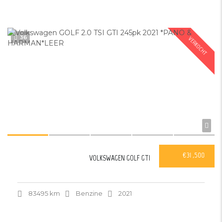
36
VERKOCHT
€31 ,500
VOLKSWAGEN GOLF GTI
83495 km
Benzine
2021