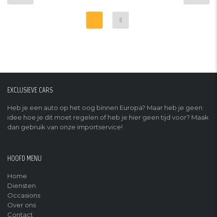
...
9
EXCLUSIEVE CARS
Heb je een auto op het oog binnen Europa? Maar heb je geen
idee hoe je dit moet regelen of heb je hier geen tijd voor? Maak
dan gebruik van onze importservice!
HOOFD MENU
Home
Diensten
Occasions
Over ons
Contact