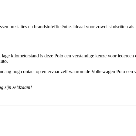
en prestaties en brandstofefficiëntie. Ideaal voor zowel stadsritten als
n lage kilometerstand is deze Polo een verstandige keuze voor iedereen 
auto.
daag nog contact op en ervaar zelf waarom de Volkswagen Polo een 
ing zijn zeldzaam!