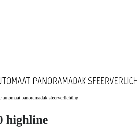
 AUTOMAAT PANORAMADAK SFEERVERLIC
 automaat panoramadak sfeerverlichting
 highline