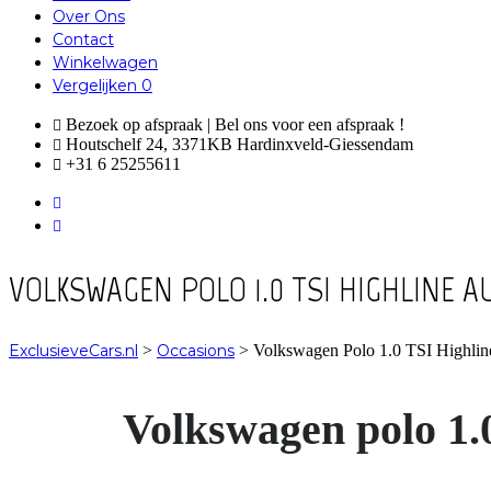
Over Ons
Contact
Winkelwagen
Vergelijken
0
Bezoek op afspraak | Bel ons voor een afspraak !
Houtschelf 24, 3371KB Hardinxveld-Giessendam
+31 6 25255611
VOLKSWAGEN POLO 1.0 TSI HIGHLINE
ExclusieveCars.nl
>
Occasions
>
Volkswagen Polo 1.0 TSI Highline
Volkswagen polo 1.0