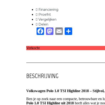
Financiering
Proefrit
Vergelijken
Delen
Facebook
Mastodon
Email
Delen
Verkocht
BESCHRIJVING
Volkswagen Polo 1.0 TSI Highline 2018 – Stijlvol
Ben je op zoek naar een compacte, betrouwbare en lux
Polo 1.0 TSI Highline uit 2018
heeft alles wat je no