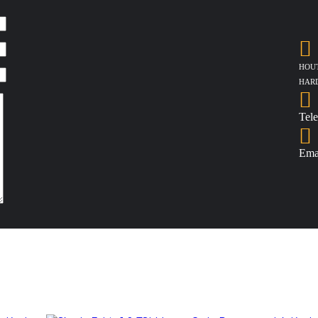
HOUT
HAR
Tele
Emai