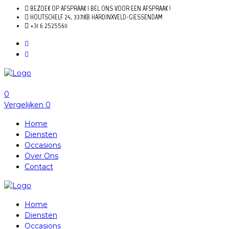
BEZOEK OP AFSPRAAK | BEL ONS VOOR EEN AFSPRAAK !
HOUTSCHELF 24, 3371KB HARDINXVELD-GIESSENDAM
+31 6 25255611
0
Vergelijken
0
Home
Diensten
Occasions
Over Ons
Contact
Home
Diensten
Occasions