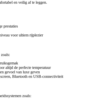
ortabel en veilig af te leggen.
e prestaties
iveau voor ultiem rijplezier
 zoals:
bruiksgemak
or altijd de perfecte temperatuur
en gevoel van luxe geven
screen, Bluetooth en USB-connectiviteit
heidssystemen zoals: