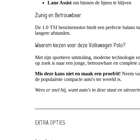
Lane Assist
om binnen de lijnen te blijven
Zuinig en Betrouwbaar
De 1.0 TSI benzinemotor biedt een perfecte balans tuss
langere afstanden.
Waarom kiezen voor deze Volkswagen Polo?
Met zijn sportieve uitstraling, moderne technologie e
op zoek is naar een jonge, betrouwbare en complete 
Mis deze kans niet en maak een proefrit!
Neem van
de populairste compacte auto's ter wereld is.
Wees er snel bij, want auto's in deze staat en uitvoer
EXTRA OPTIES