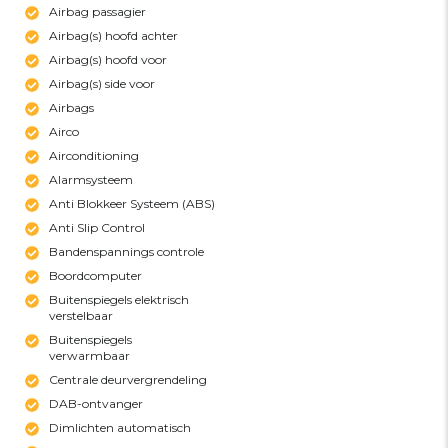
Airbag passagier
Airbag(s) hoofd achter
Airbag(s) hoofd voor
Airbag(s) side voor
Airbags
Airco
Airconditioning
Alarmsysteem
Anti Blokkeer Systeem (ABS)
Anti Slip Control
Bandenspannings controle
Boordcomputer
Buitenspiegels elektrisch
verstelbaar
Buitenspiegels
verwarmbaar
Centrale deurvergrendeling
DAB-ontvanger
Dimlichten automatisch