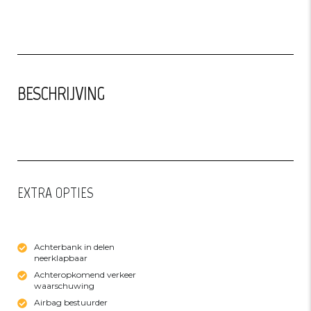
BESCHRIJVING
EXTRA OPTIES
EXTRA FEATURES
Achterbank in delen
neerklapbaar
Achteropkomend verkeer
waarschuwing
Airbag bestuurder