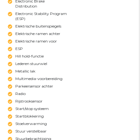
Electronic Brake
Distribution
Electronic Stability Program
(ESP)
Elektrische buitenspiegels
Elektrische ramen achter
Elektrische ramen voor
ESP
Hill hold-functie
Lederen stuurwiel
Metallic lak
Multimedia-voorbereiding
Parkeersensor achter
Radio
Rijstrooksensor
Start/stop systeem
Startblokkering
Stoelverwarming
Stuur verstelbaar
Stuurbekrachtiging