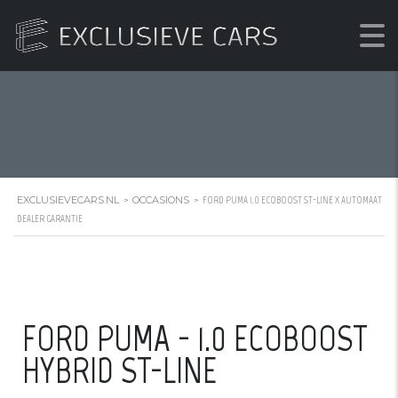
X AUTOMAAT DEALER GARANTIE
EXCLUSIEVECARS.NL
OCCASIONS
>
>
FORD PUMA 1.0 ECOBOOST ST-LINE X AUTOMAAT
DEALER GARANTIE
FORD PUMA - 1.0 ECOBOOST
HYBRID ST-LINE