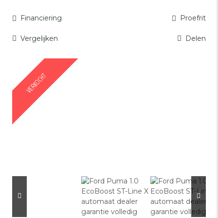
Financiering
Proefrit
Vergelijken
Delen
Facebook
Mastodo
Email
Del
VERKOCHT