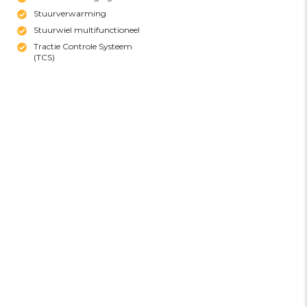
Stuurverwarming
Stuurwiel multifunctioneel
Tractie Controle Systeem
(TCS)