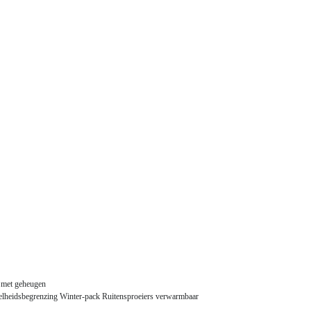
 met geheugen
elheidsbegrenzing Winter-pack Ruitensproeiers verwarmbaar