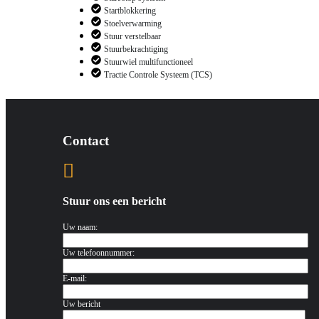
Startblokkering
Stoelverwarming
Stuur verstelbaar
Stuurbekrachtiging
Stuurwiel multifunctioneel
Tractie Controle Systeem (TCS)
Contact
Stuur ons een bericht
Uw naam:
Uw telefoonnummer:
E-mail:
Uw bericht