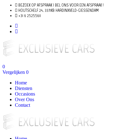
BEZOEK OP AFSPRAAK | BEL ONS VOOR EEN AFSPRAAK !
HOUTSCHELF 24, 3371KB HARDINXVELD-GIESSENDAM
+31 6 25255611
0
Vergelijken
0
Home
Diensten
Occasions
Over Ons
Contact
Home