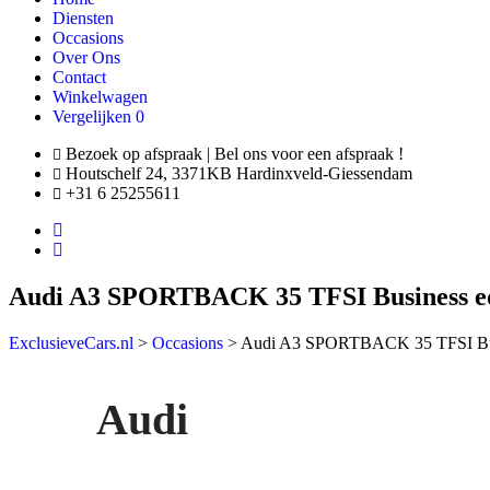
Diensten
Occasions
Over Ons
Contact
Winkelwagen
Vergelijken
0
Bezoek op afspraak | Bel ons voor een afspraak !
Houtschelf 24, 3371KB Hardinxveld-Giessendam
+31 6 25255611
Audi A3 SPORTBACK 35 TFSI Business edi
ExclusieveCars.nl
>
Occasions
>
Audi A3 SPORTBACK 35 TFSI Busin
Audi