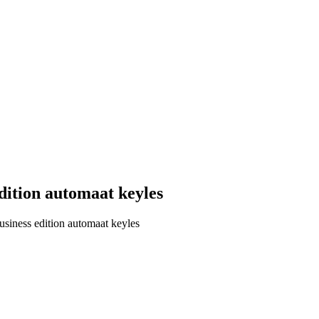
tion automaat keyles
ess edition automaat keyles