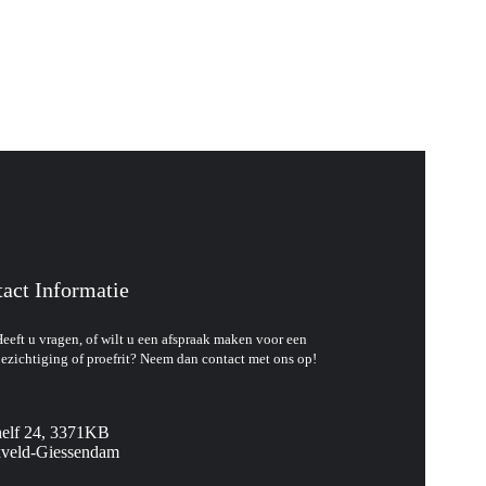
act Informatie
eeft u vragen, of wilt u een afspraak maken voor een
ezichtiging of proefrit? Neem dan contact met ons op!
elf 24, 3371KB
veld-Giessendam