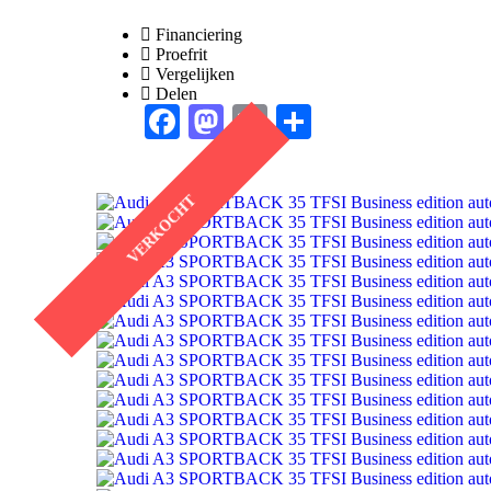
Financiering
Proefrit
Vergelijken
Delen
Facebook
Mastodon
Email
Delen
VERKOCHT