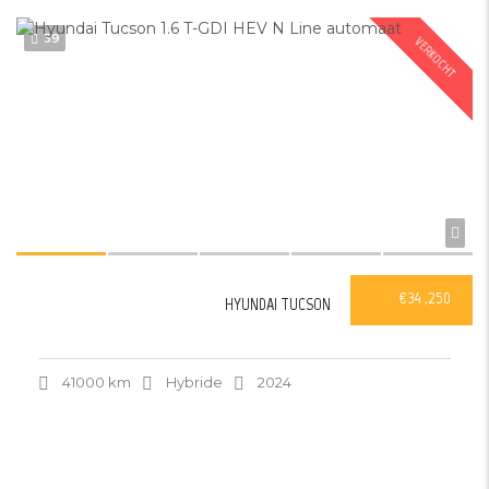
39
VERKOCHT
€34 ,250
HYUNDAI TUCSON
41000 km
Hybride
2024