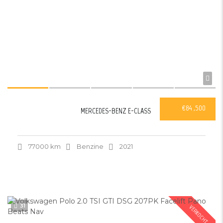
€84 ,500
MERCEDES-BENZ E-CLASS
77000 km
Benzine
2021
31
VERKOCHT