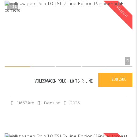
32
VERKOCHT
€30 ,500
VOLKSWAGEN POLO - 1.0 TSI R-LINE
11667 km
Benzine
2025