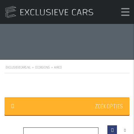
EXCLUSIEVECARS.NL
>
OCCASIONS
>
AIRCO
ZOEK OPTIES