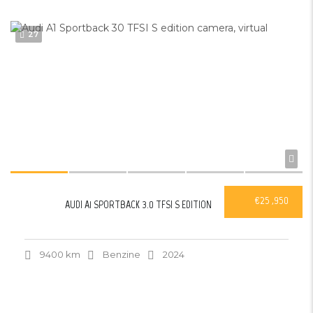
27
€25 ,950
AUDI A1 SPORTBACK 3.0 TFSI S EDITION
9400 km
Benzine
2024