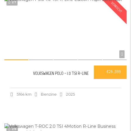
27
VERKOCHT
€26 ,999
VOLKSWAGEN POLO - 1.0 TSI R-LINE
5164 km
Benzine
2025
29