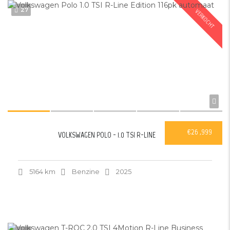
27
VERKOCHT
€26 ,999
VOLKSWAGEN POLO - 1.0 TSI R-LINE
5164 km
Benzine
2025