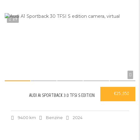
27
€25 ,950
AUDI A1 SPORTBACK 3.0 TFSI S EDITION
9400 km
Benzine
2024