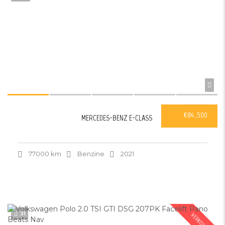
€84 ,500
MERCEDES-BENZ E-CLASS
77000 km
Benzine
2021
31
VERKOCHT