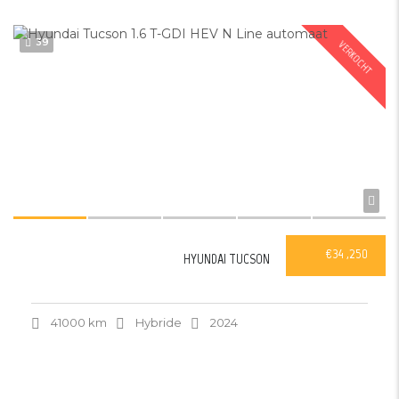
39
VERKOCHT
€34 ,250
HYUNDAI TUCSON
41000 km
Hybride
2024