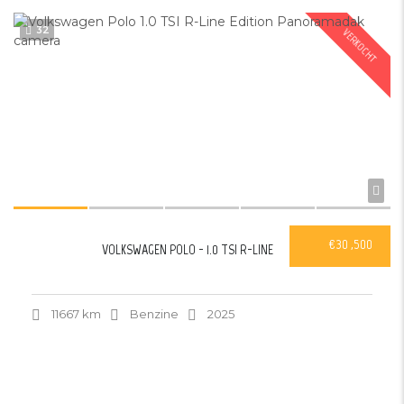
32
VERKOCHT
€30 ,500
VOLKSWAGEN POLO - 1.0 TSI R-LINE
11667 km
Benzine
2025