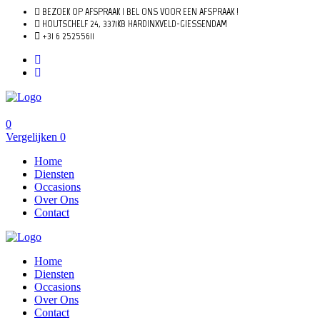
BEZOEK OP AFSPRAAK | BEL ONS VOOR EEN AFSPRAAK !
HOUTSCHELF 24, 3371KB HARDINXVELD-GIESSENDAM
+31 6 25255611
0
Vergelijken
0
Home
Diensten
Occasions
Over Ons
Contact
Home
Diensten
Occasions
Over Ons
Contact