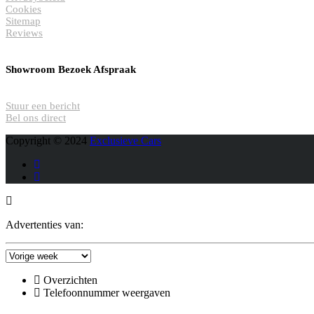
Cookies
Sitemap
Reviews
Showroom Bezoek Afspraak
Stuur een bericht
Bel ons direct
Copyright © 2024
Exclusieve Cars
Advertenties van:
Overzichten
Telefoonnummer weergaven