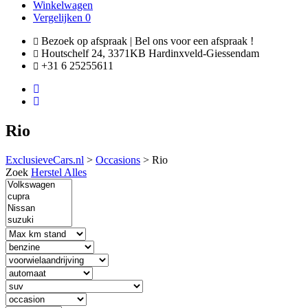
Winkelwagen
Vergelijken
0
Bezoek op afspraak | Bel ons voor een afspraak !
Houtschelf 24, 3371KB Hardinxveld-Giessendam
+31 6 25255611
Rio
ExclusieveCars.nl
>
Occasions
>
Rio
Zoek
Herstel Alles