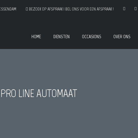
IESSENDAM
BEZOEK OP AFSPRAAK | BEL ONS VOOR EEN AFSPRAAK !
HOME
DIENSTEN
OCCASIONS
OVER ONS
I PRO LINE AUTOMAAT