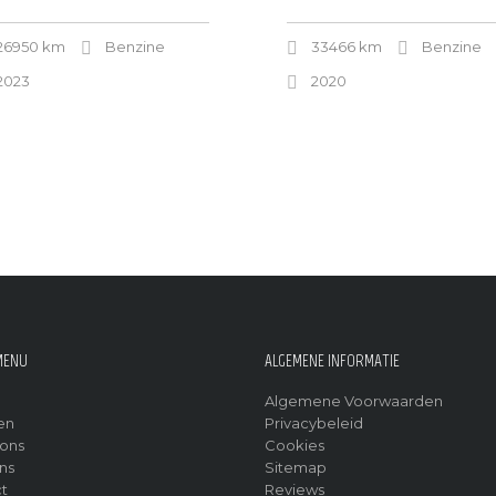
26950 km
Benzine
33466 km
Benzine
2023
2020
MENU
ALGEMENE INFORMATIE
Algemene Voorwaarden
en
Privacybeleid
ons
Cookies
ns
Sitemap
t
Reviews