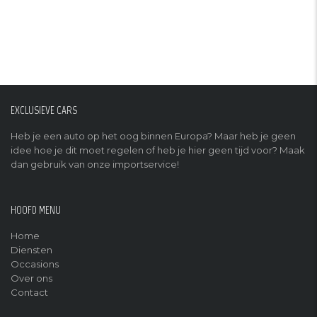
EXCLUSIEVE CARS
Heb je een auto op het oog binnen Europa? Maar heb je geen
idee hoe je dit moet regelen of heb je hier geen tijd voor? Maak
dan gebruik van onze importservice!
HOOFD MENU
Home
Diensten
Occasions
Over ons
Contact