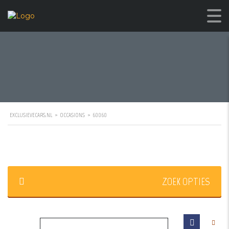
EXCLUSIEVECARS.NL
>
OCCASIONS
>
60060
ZOEK OPTIES