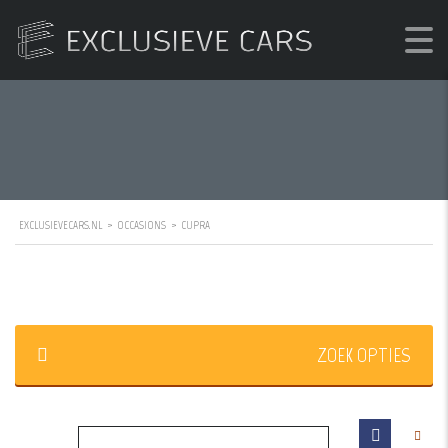
EXCLUSIEVECARS.NL
>
OCCASIONS
>
CUPRA
ZOEK OPTIES