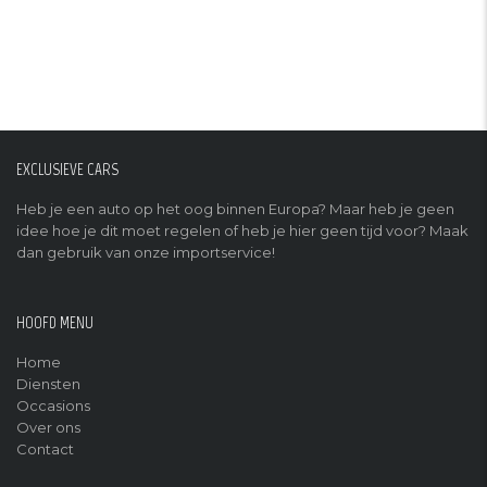
EXCLUSIEVE CARS
Heb je een auto op het oog binnen Europa? Maar heb je geen
idee hoe je dit moet regelen of heb je hier geen tijd voor? Maak
dan gebruik van onze importservice!
HOOFD MENU
Home
Diensten
Occasions
Over ons
Contact