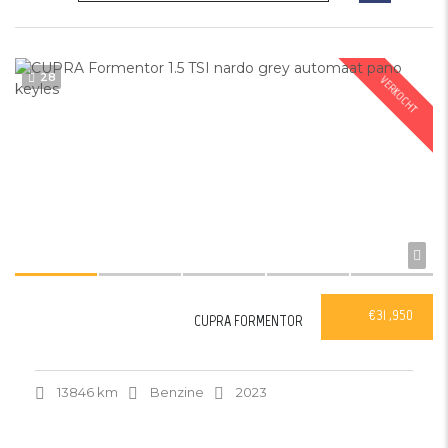
28
VERKOCHT
€31 ,950
CUPRA FORMENTOR
13846 km
Benzine
2023