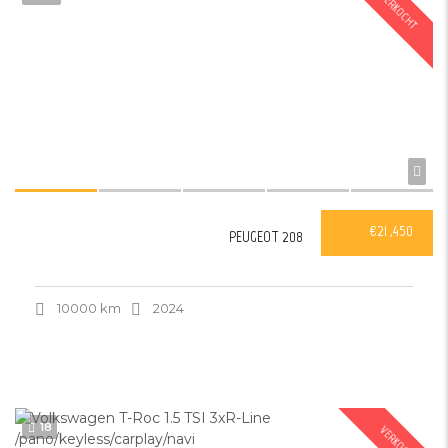
VERKOCHT
€21 ,450
PEUGEOT 208
10000 km
2024
18
VERKOCHT