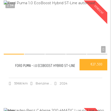
34
VERKOCHT
€27 ,500
FORD PUMA - 1.0 ECOBOOST HYBRID ST-LINE
5966 km
Benzine
...
2024