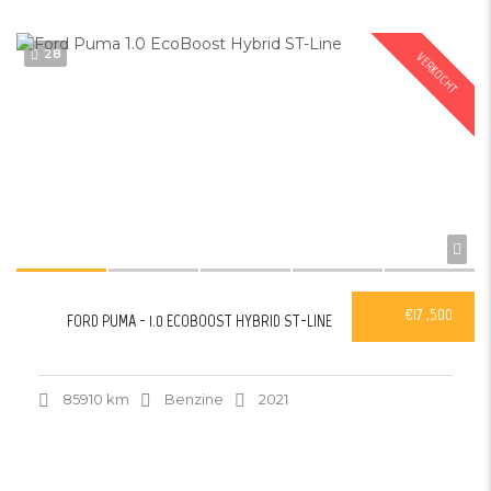
28
VERKOCHT
€17 ,500
FORD PUMA - 1.0 ECOBOOST HYBRID ST-LINE
85910 km
Benzine
2021