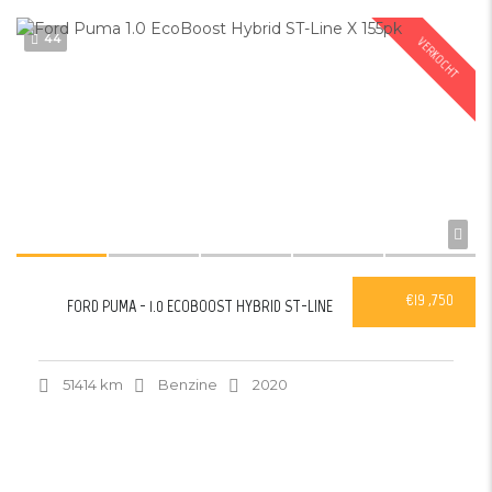
44
VERKOCHT
€19 ,750
FORD PUMA - 1.0 ECOBOOST HYBRID ST-LINE
51414 km
Benzine
2020