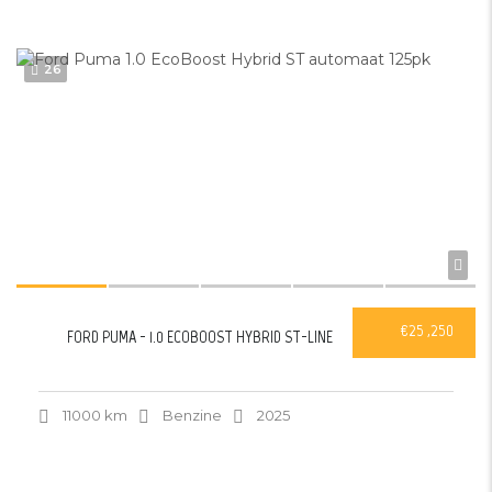
26
€25 ,250
FORD PUMA - 1.0 ECOBOOST HYBRID ST-LINE
11000 km
Benzine
2025