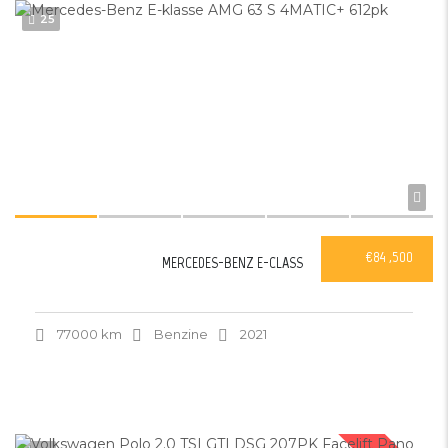
25
€84 ,500
MERCEDES-BENZ E-CLASS
77000 km
Benzine
2021