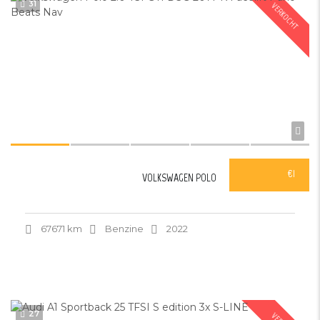
31
VERKOCHT
€1
VOLKSWAGEN POLO
67671 km
Benzine
2022
27