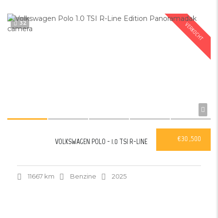
32
VERKOCHT
€30 ,500
VOLKSWAGEN POLO - 1.0 TSI R-LINE
11667 km
Benzine
2025