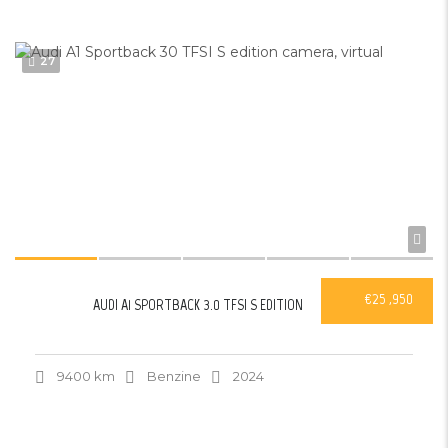
27
€25 ,950
AUDI A1 SPORTBACK 3.0 TFSI S EDITION
9400 km
Benzine
2024