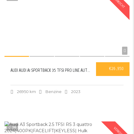
VERKOCHT
€26 ,950
AUDI AUDI A1 SPORTBACK 35 TFSI PRO LINE AUTOMAAT
26950 km
Benzine
2023
36
VERKOCHT