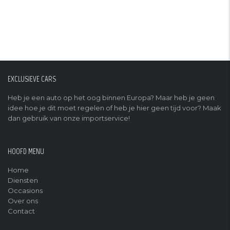
EXCLUSIEVE CARS
Heb je een auto op het oog binnen Europa? Maar heb je geen
idee hoe je dit moet regelen of heb je hier geen tijd voor? Maak
dan gebruik van onze importservice!
HOOFD MENU
Home
Diensten
Occasions
Over ons
Contact